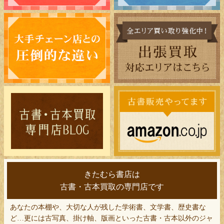
きたむら書店は
古書・古本買取の専門店です
あなたの本棚や、大切な人が残した学術書、文学書、歴史書な
ど…更には古写真、掛け軸、版画といった古書・古本以外のジャ